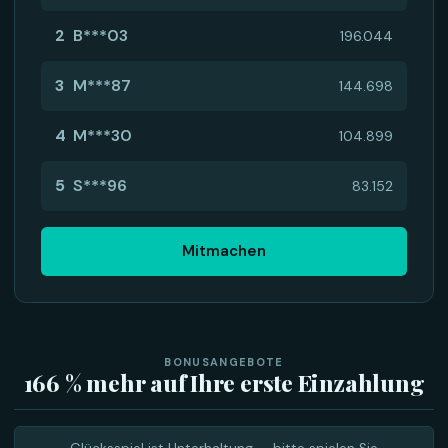
2
B***03
196.044
3
M***87
144.698
4
M***30
104.899
5
S***96
83.152
Mitmachen
BONUSANGEBOTE
166 % mehr auf Ihre erste Einzahlung