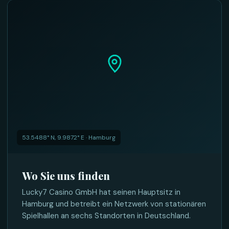
53.5488° N, 9.9872° E · Hamburg
Wo Sie uns finden
Lucky7 Casino GmbH hat seinen Hauptsitz in
Hamburg und betreibt ein Netzwerk von stationären
Spielhallen an sechs Standorten in Deutschland.