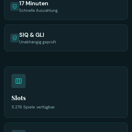
17 Minuten
Schnelle Auszahlung
SIQ & GLI
Unabhängig geprüft
Slots
5.276 Spiele verfügbar