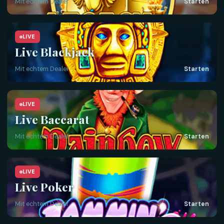
Mit echtem Dealer
Starten
LIVE
Live Blackjack
Mit echtem Dealer
Starten
LIVE
Live Baccarat
Mit echtem Dealer
Starten
LIVE
Live Poker
Mit echtem Dealer
Starten