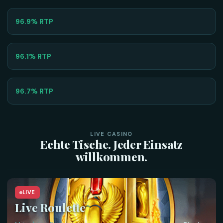
GAMING1
96.9% RTP
Big Spinner
AINSWORTH
96.1% RTP
Panda King
96.7% RTP
LIVE CASINO
Echte Tische. Jeder Einsatz
willkommen.
LIVE
Live Roulette