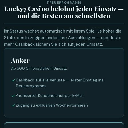
TREUEPROGRAMM
Lucky7 Casino belohnt jeden Einsatz —
und die Besten am schnellsten
Ihr Status wächst automatisch mit Ihrem Spiel. Je höher die
Stufe, desto zügiger landen Ihre Auszahlungen — und desto
mehr Cashback sichern Sie sich auf jeden Umsatz.
Anker
Ab 500 € monatlichem Umsatz
Cashback auf alle Verluste — erster Einstieg ins
Treueprogramm
Priorisierter Kundendienst per E-Mail
Zugang zu exklusiven Wochenturnieren